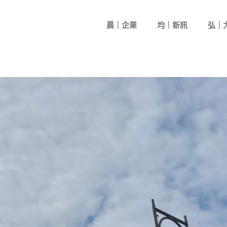
晨｜企業
均｜新訊
弘｜