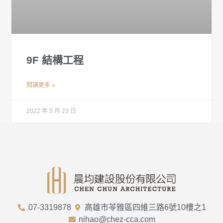
9F 結構工程
閱讀更多 »
2022 年 5 月 23 日
07-3319878
高雄市苓雅區四維三路6號10樓之1
nihao@chez-cca.com