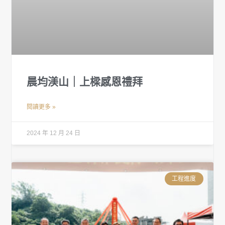
晨均渼山｜上樑感恩禮拜
閱讀更多 »
2024 年 12 月 24 日
工程進度