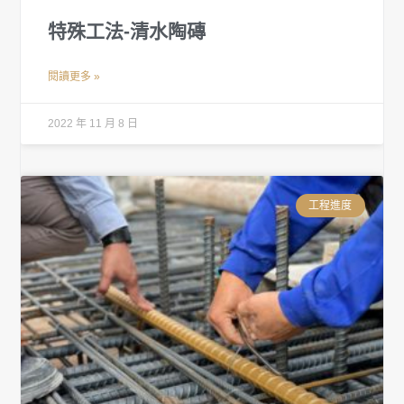
特殊工法-清水陶磚
閱讀更多 »
2022 年 11 月 8 日
工程進度