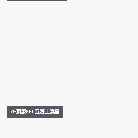
7F頂版8FL混凝土澆置