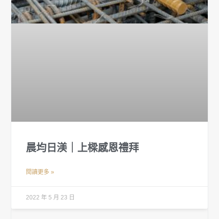
晨均日渼｜上樑感恩禮拜
閱讀更多 »
2022 年 5 月 23 日