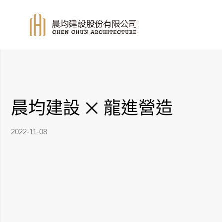
晨均建設 ྾ 龍進營造
2022-11-08