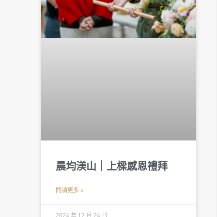
晨均渼山｜上樑感恩禮拜
閱讀更多 »
2024 年 12 月 24 日