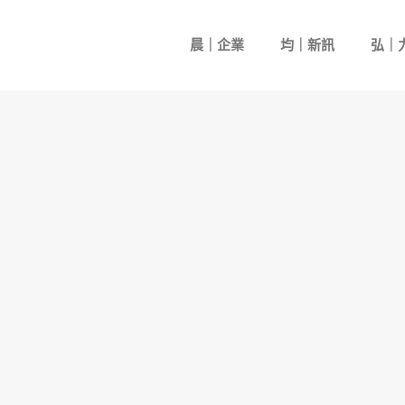
晨｜企業
均｜新訊
弘｜