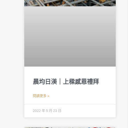
晨均日渼｜上樑感恩禮拜
閱讀更多 »
2022 年 5 月 23 日