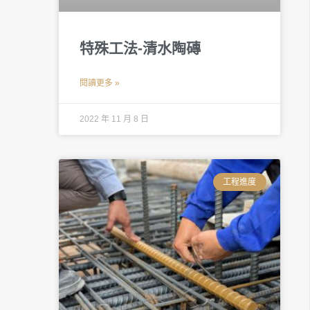
特殊工法-清水陶磚
閱讀更多 »
2022 年 11 月 8 日
工程進度