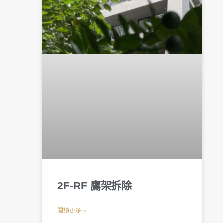
2F-RF 鷹架拆除
閱讀更多 »