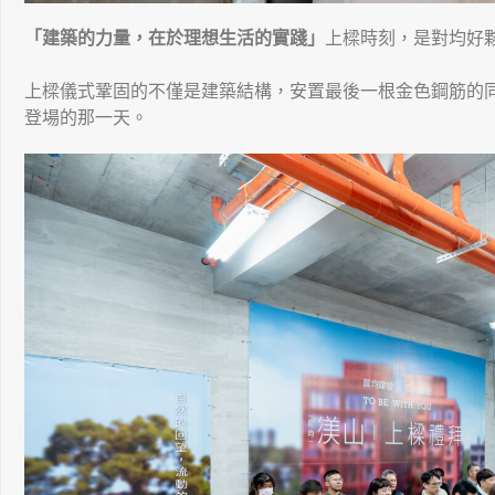
「建築的⼒量，在於理想⽣活的實踐」
上樑時刻，是對均好
上樑儀式鞏固的不僅是建築結構，安置最後一根金色鋼筋的
登場的那一天。