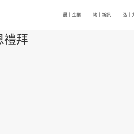
晨｜企業
均｜新訊
弘｜
恩禮拜