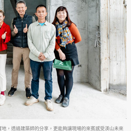
寶地，透過建築師的分享，更能夠讓現場的來賓感受渼山未來