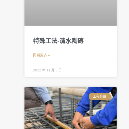
特殊工法-清水陶磚
閱讀更多 »
2022 年 11 月 8 日
工程進度