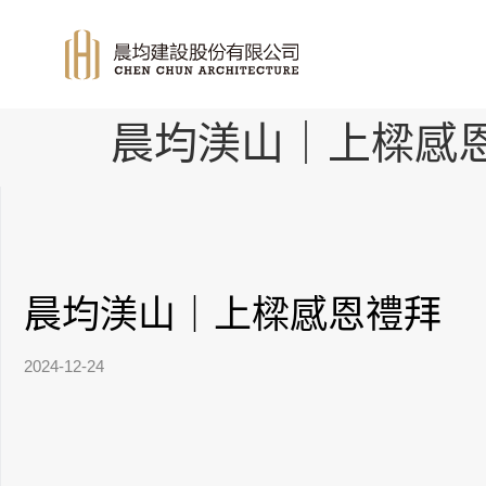
晨均渼山｜上樑感
晨均渼山｜上樑感恩禮拜
2024-12-24