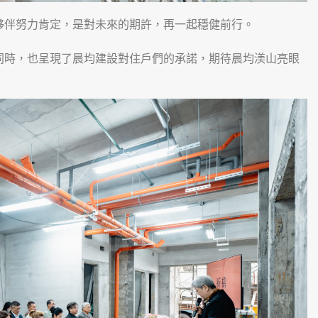
夥伴努力肯定，是對未來的期許，再一起穩健前行。
同時，也呈現了晨均建設對住戶們的承諾，期待晨均渼山亮眼